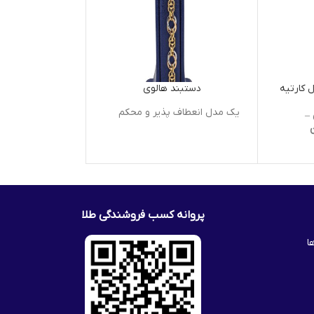
 کارتیه
دستبند هالوی
دستبند 
یک مدل انعطاف پذیر و محکم
یک مدل انعطاف پ
–
پروانه کسب فروشندگی طلا
ا