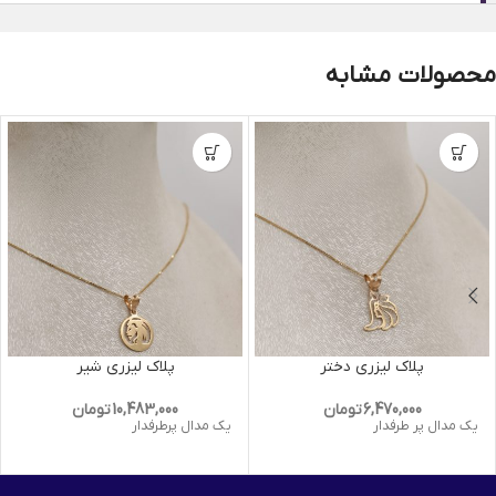
محصولات مشابه
پلاک لیزری دختر
پلاک لیزری شیر
6,470,000
تومان
10,483,000
تومان
یک مدال پر طرفدار
یک مدال پرطرفدار