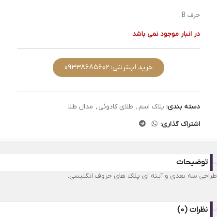
حرف B
در انبار موجود نمی باشد
خرید اینترنتی: 09338685602
دسته بندی:
پلاک اسم
,
طلای کادوئی
,
مدال طلا
اشتراک گذاری:
توضیحات
طراحی سه بعدی و آینه ای پلاک های حروف انگلیسی.
نظرات (0)