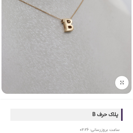
بزرگنمایی تصویر
پلاک حرف B
ساعت بروزرسانی:
02:26