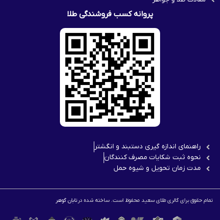
پروانه کسب فروشندگی طلا
راهنمای اندازه گیری دستبند و انگشتر
نحوه ثبت شكايات مصرف كنندگان
مدت زمان تحويل و شیوه حمل
تمام حقوق برای گالری طلای سعید محفوظ است. ساخته شده در
تابان گوهر