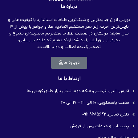
درباره ما
بورس انواع جدیدترین و شیک‌ترین طلاجات استاندارد با کیفیت عالی و
پایین‌ترین اجرت، زیر نظر مستقیم اتحادیه طلا و جواهر.با بیش از 17
سال سابقه درخشان در صنعت طلا، ما مفتخریم مجموعه‌ای متنوع و
به‌روز از زیورآلات را به شما ارائه دهیم که علاوه بر زیبایی،
تضمین‌کننده اصالت و دوام بالاست.
درباره ما
ارتباط با ما
آدرس: البرز، فردیس، فلکه دوم، نبش بازار طلای کویتی ها
ساعت پاسخگویی: 10 الی 13 – 17 الی 20
تلفن تماس: 09128685642
پشتیبانی و خدمات پس از فروش
مقالات طلا و جواهر