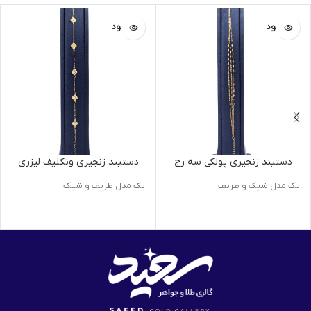
ناموجود
ناموجود
دستبند زنجیری پولکی سه رج
دستبند زنجیری ونکلیف لیزری
یک مدل شیک و ظریف
یک مدل ظریف و شیک